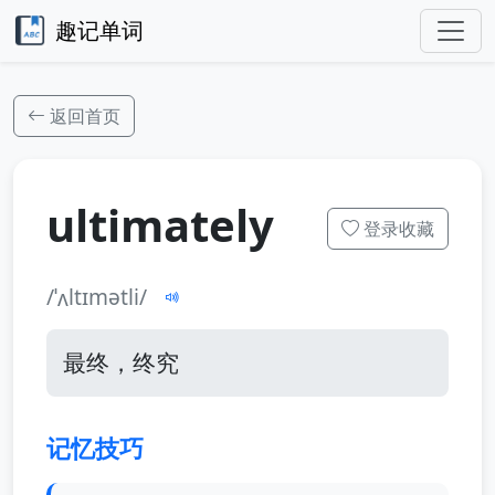
趣记单词
返回首页
ultimately
登录收藏
/ˈʌltɪmətli/
最终，终究
记忆技巧