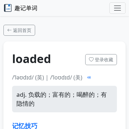
趣记单词
返回首页
loaded
登录收藏
/ˈləʊdɪd/ (英) | /ˈloʊdɪd/ (美)
adj. 负载的；富有的；喝醉的；有
隐情的
记忆技巧