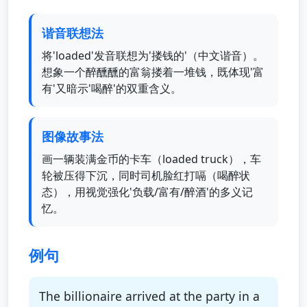
谐音联想法
将'loaded'发音联想为'搂钱的'（中文谐音）。
想象一个醉醺醺的富翁搂着一堆钱，既体现'富
有'又暗示'喝醉'的双重含义。
图像故事法
画一辆装满金币的卡车（loaded truck），车
轮被压得下沉，同时司机脸红打嗝（喝醉状
态），用视觉强化'负载/富有/醉酒'的多义记
忆。
例句
The billionaire arrived at the party in a